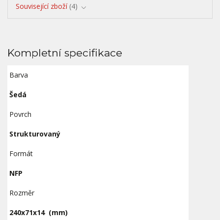
Související zboží
4
Kompletní specifikace
Barva
Šedá
Povrch
Strukturovaný
Formát
NFP
Rozměr
240x71x14
(mm)