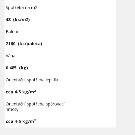
Spotřeba na m2
48
(ks/m2)
Balení
2160
(ks/paleta)
Váha
0.485
(kg)
Orientační spotřeba lepidla
cca 4-5 kg/m²
Orientační spotřeba spárovací
hmoty
cca 4-5 kg/m²