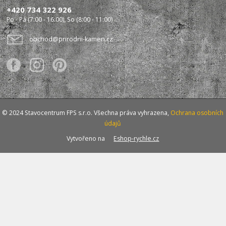
+420 734 322 926
Po - Pá (7:00 - 16:00), So (8:00 - 11:00)
obchod@prirodni-kamen.cz
© 2024 Stavocentrum FPS s.r.o. Všechna práva vyhrazena,
Ochrana osobních
údajů
Vytvořeno na
Eshop-rychle.cz