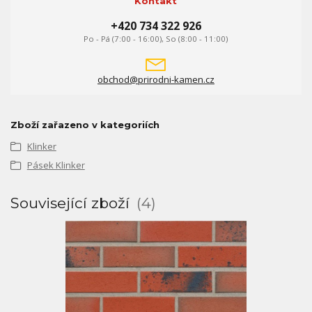
Kontakt
+420 734 322 926
Po - Pá (7:00 - 16:00), So (8:00 - 11:00)
obchod@prirodni-kamen.cz
Zboží zařazeno v kategoriích
Klinker
Pásek Klinker
Související zboží
4