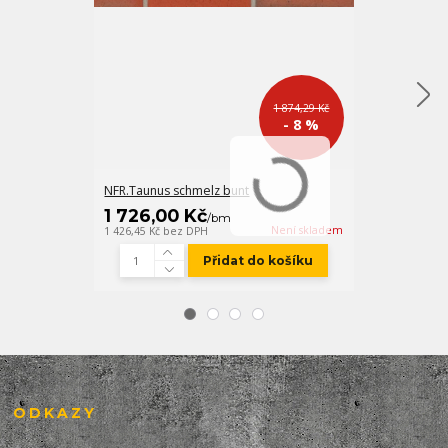
1 874,29 Kč
- 8 %
NFR.Taunus schmelz bunt
FM-X bílobéžo
1 726,00 Kč
547,00 K
/
bm
Není skladem
1 426,45 Kč
bez DPH
452,07 Kč
bez D
Přidat do košíku
ODKAZY