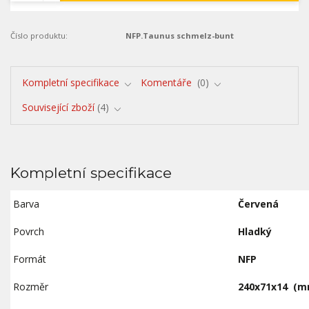
Číslo produktu:
NFP.Taunus schmelz-bunt
Kompletní specifikace
Komentáře
0
Související zboží
4
Kompletní specifikace
Barva
Červená
Povrch
Hladký
Formát
NFP
Rozměr
240x71x14
(m