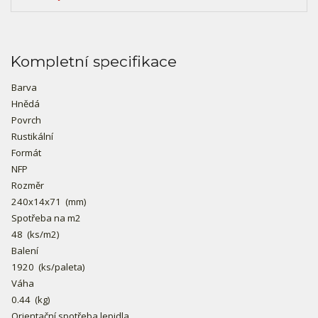
Kompletní specifikace
Barva
Hnědá
Povrch
Rustikální
Formát
NFP
Rozměr
240x14x71
(mm)
Spotřeba na m2
48
(ks/m2)
Balení
1920
(ks/paleta)
Váha
0.44
(kg)
Orientační spotřeba lepidla