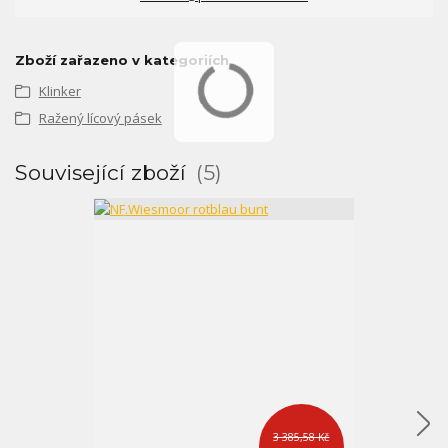
Zboží zařazeno v kategoriích
Klinker
Ražený lícový pásek
Související zboží
5
3 385,58 Kč