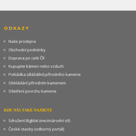
ODKAZY
Naše prodejna
Obchodní podmínky
Doprava po celé ČR
Kupujete kámen nebo vzduch
Pokládka (dláždění) přírodního kamene
Obkládání přírodním kamenem
Ošetření povrchu kamene
KDE NÁS TAKÉ NAJDETE
Sdružení BIgMat (mezinárodní síť)
České stavby (odborný portál)