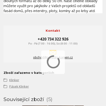
dlouhých formátů až do délky 50 cm. Naše cihelné obklady
můžete využít pro jakýkoliv z Vašich projektů od obkladů
fasád domů, přes interiéry, ploty, komíny až po krby atd.
Kontakt
+420 734 322 926
Po - Pá (7:00 - 16:00), So (8:00 - 11:00)
obchod@prirodni-kamen.cz
Zboží zařazeno v kategoriích
Klinker
Pásek Klinker
Související zboží
5