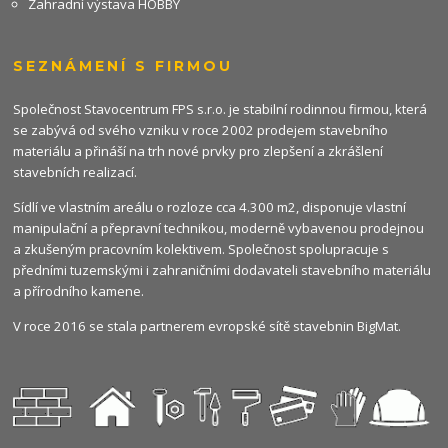
Zahradní výstava HOBBY
SEZNÁMENÍ S FIRMOU
Společnost Stavocentrum FPS s.r.o. je stabilní rodinnou firmou, která
se zabývá od svého vzniku v roce 2002 prodejem stavebního
materiálu a přináší na trh nové prvky pro zlepšení a zkrášlení
stavebních realizací.
Sídlí ve vlastním areálu o rozloze cca 4.300 m2, disponuje vlastní
manipulační a přepravní technikou, moderně vybavenou prodejnou
a zkušeným pracovním kolektivem. Společnost spolupracuje s
předními tuzemskými i zahraničními dodavateli stavebního materiálu
a přírodního kamene.
V roce 2016 se stala partnerem evropské sítě stavebnin
BigMat
.