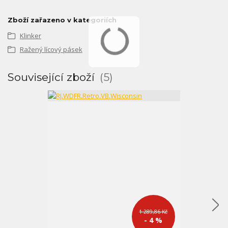
Zboží zařazeno v kategoriích
Klinker
Ražený lícový pásek
Související zboží
5
1 289,86 Kč
- 4 %