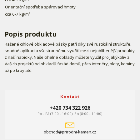
Orientační spotřeba spárovací hmoty
cca 6-7 kg/m²
Popis produktu
Ražené cihlové obkladové pásky patří díky své rustikální struktuře,
snadné aplikaci a všestrannému využití mezi nejoblíbenější produkty
z naší nabídky. Naše cihelné obklady můžete využít pro jakýkoliv z
Vašich projektů od obkladů fasád domů, přes interiéry, ploty, komíny
až po krby atd.
Kontakt
+420 734 322 926
Po - Pá (7:00 - 16:00), So (8:00 - 11:00)
obchod@prirodni-kamen.cz