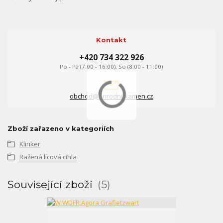
Kontakt
+420 734 322 926
Po - Pá (7:00 - 16:00), So (8:00 - 11:00)
obchod@prirodni-kamen.cz
Zboží zařazeno v kategoriích
Klinker
Ražená lícová cihla
Související zboží
5