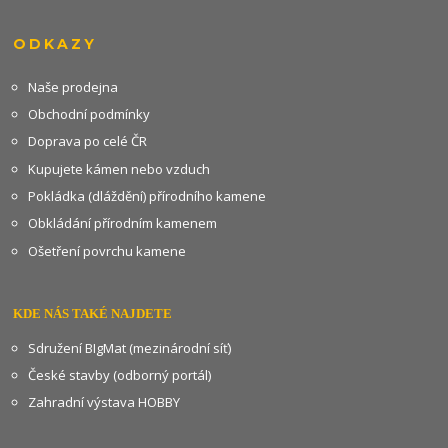
ODKAZY
Naše prodejna
Obchodní podmínky
Doprava po celé ČR
Kupujete kámen nebo vzduch
Pokládka (dláždění) přírodního kamene
Obkládání přírodním kamenem
Ošetření povrchu kamene
KDE NÁS TAKÉ NAJDETE
Sdružení BIgMat (mezinárodní síť)
České stavby (odborný portál)
Zahradní výstava HOBBY