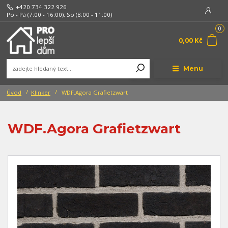
+420 734 322 926
Po - Pá (7:00 - 16:00), So (8:00 - 11:00)
0
0,00 Kč
Menu
Úvod
Klinker
WDF.Agora Grafietzwart
WDF.Agora Grafietzwart