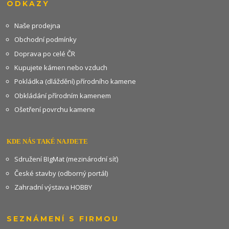
ODKAZY
Naše prodejna
Obchodní podmínky
Doprava po celé ČR
Kupujete kámen nebo vzduch
Pokládka (dláždění) přírodního kamene
Obkládání přírodním kamenem
Ošetření povrchu kamene
KDE NÁS TAKÉ NAJDETE
Sdružení BIgMat (mezinárodní síť)
České stavby (odborný portál)
Zahradní výstava HOBBY
SEZNÁMENÍ S FIRMOU