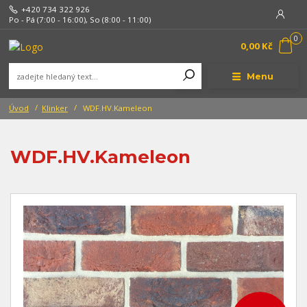
+420 734 322 926
Po - Pá (7:00 - 16:00), So (8:00 - 11:00)
0
0,00 Kč
Menu
Úvod
Klinker
WDF.HV.Kameleon
WDF.HV.Kameleon