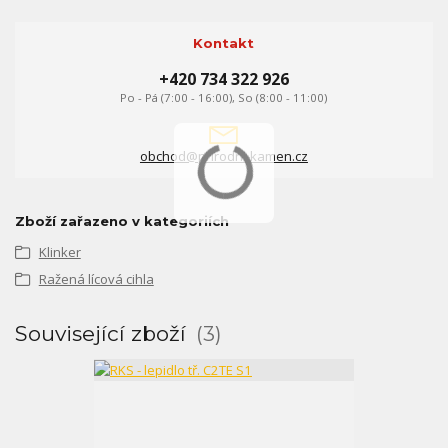
Kontakt
+420 734 322 926
Po - Pá (7:00 - 16:00), So (8:00 - 11:00)
obchod@prirodni-kamen.cz
Zboží zařazeno v kategoriích
Klinker
Ražená lícová cihla
Související zboží
3