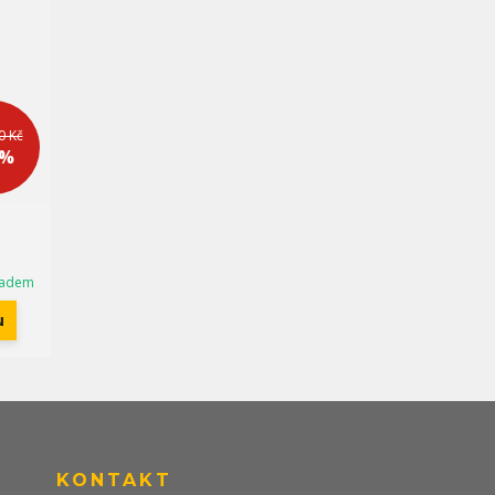
0 Kč
 %
ladem
u
KONTAKT