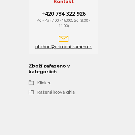
Kontakt
+420 734 322 926
Po - Pá (7:00 - 16:00), So (8:00 -
11:00)
obchod@prirodni-kamen.cz
Zboží zařazeno v
kategoriích
Klinker
Ražená lícová cihla