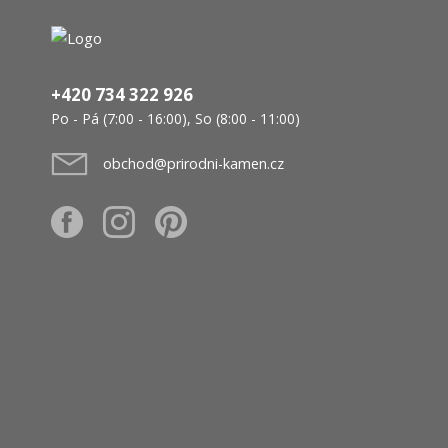
+420 734 322 926
Po - Pá (7:00 - 16:00), So (8:00 - 11:00)
obchod@prirodni-kamen.cz