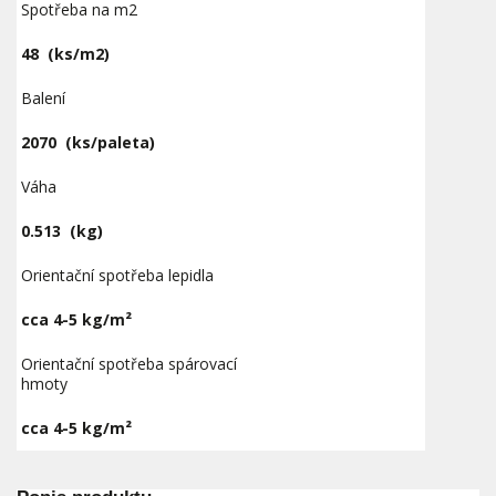
Spotřeba na m2
48
(ks/m2)
Balení
2070
(ks/paleta)
Váha
0.513
(kg)
Orientační spotřeba lepidla
cca 4-5 kg/m²
Orientační spotřeba spárovací
hmoty
cca 4-5 kg/m²