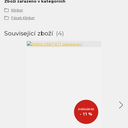
Zboží zařazeno v kategoriích
Klinker
Pásek Klinker
Související zboží
4
3 083,08 Kč
- 11 %