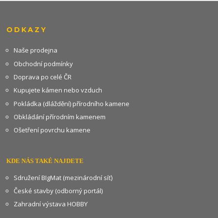
ODKAZY
Naše prodejna
Obchodní podmínky
Doprava po celé ČR
Kupujete kámen nebo vzduch
Pokládka (dláždění) přírodního kamene
Obkládání přírodním kamenem
Ošetření povrchu kamene
KDE NÁS TAKÉ NAJDETE
Sdružení BIgMat (mezinárodní síť)
České stavby (odborný portál)
Zahradní výstava HOBBY