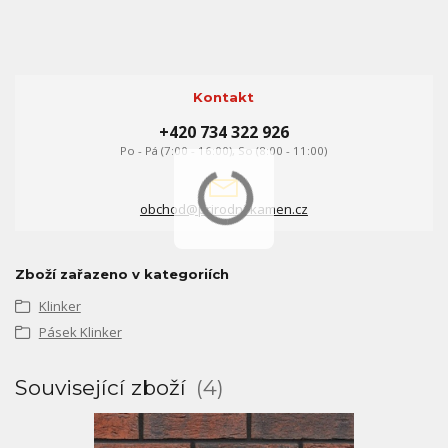
Kontakt
+420 734 322 926
Po - Pá (7:00 - 16:00), So (8:00 - 11:00)
obchod@prirodni-kamen.cz
Zboží zařazeno v kategoriích
Klinker
Pásek Klinker
Související zboží
4