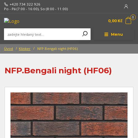
+420 734 322 926
Po - Pá (7:00 - 16:00), So (8:00 - 11:00)
0
0,00 Kč
Menu
Úvod
Klinker
NFP.Bengali night (HF06)
NFP.Bengali night (HF06)