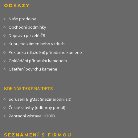
ODKAZY
Naše prodejna
Obchodní podmínky
Doprava po celé ČR
Kupujete kámen nebo vzduch
Pokládka (dláždění) přírodního kamene
Obkládání přírodním kamenem
Ošetření povrchu kamene
KDE NÁS TAKÉ NAJDETE
Sdružení BIgMat (mezinárodní síť)
České stavby (odborný portál)
Zahradní výstava HOBBY
SEZNÁMENÍ S FIRMOU