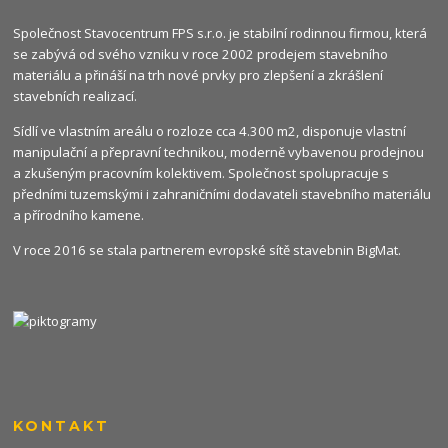
Společnost Stavocentrum FPS s.r.o. je stabilní rodinnou firmou, která
se zabývá od svého vzniku v roce 2002 prodejem stavebního
materiálu a přináší na trh nové prvky pro zlepšení a zkrášlení
stavebních realizací.
Sídlí ve vlastním areálu o rozloze cca 4.300 m2, disponuje vlastní
manipulační a přepravní technikou, moderně vybavenou prodejnou
a zkušeným pracovním kolektivem. Společnost spolupracuje s
předními tuzemskými i zahraničními dodavateli stavebního materiálu
a přírodního kamene.
V roce 2016 se stala partnerem evropské sítě stavebnin
BigMat
.
KONTAKT