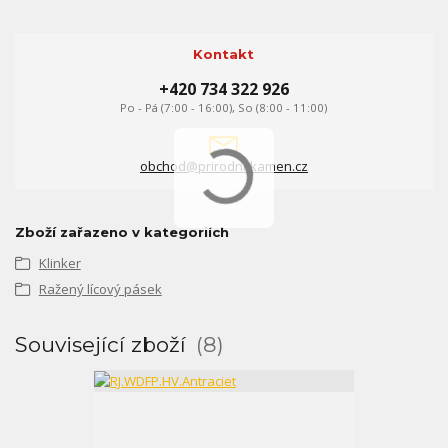
Kontakt
+420 734 322 926
Po - Pá (7:00 - 16:00), So (8:00 - 11:00)
obchod@prirodni-kamen.cz
Zboží zařazeno v kategoriích
Klinker
Ražený lícový pásek
Související zboží
8