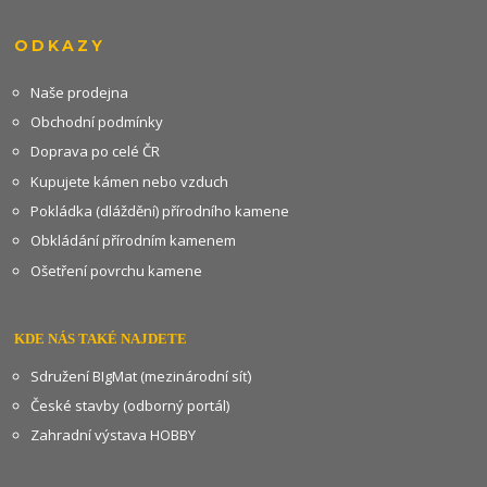
ODKAZY
Naše prodejna
Obchodní podmínky
Doprava po celé ČR
Kupujete kámen nebo vzduch
Pokládka (dláždění) přírodního kamene
Obkládání přírodním kamenem
Ošetření povrchu kamene
KDE NÁS TAKÉ NAJDETE
Sdružení BIgMat (mezinárodní síť)
České stavby (odborný portál)
Zahradní výstava HOBBY